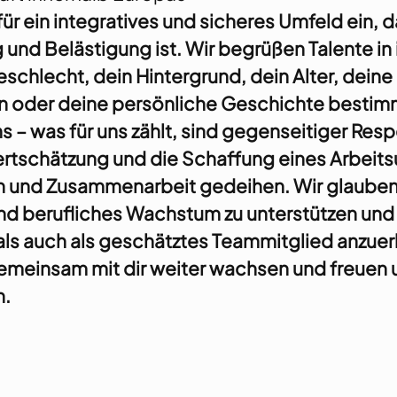
für ein integratives und sicheres Umfeld ein, d
 und Belästigung ist. Wir begrüßen Talente in
Geschlecht, dein Hintergrund, dein Alter, deine
 oder deine persönliche Geschichte bestimm
 – was für uns zählt, sind gegenseitiger Resp
rtschätzung und die Schaffung eines Arbeits
 und Zusammenarbeit gedeihen. Wir glauben 
nd berufliches Wachstum zu unterstützen und
 als auch als geschätztes Teammitglied anzue
meinsam mit dir weiter wachsen und freuen u
n.