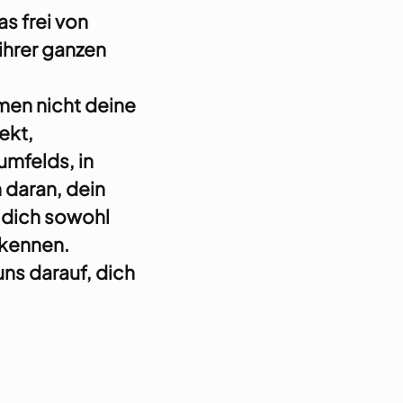
as frei von
 ihrer ganzen
en nicht deine
ekt,
umfelds, in
daran, dein
 dich sowohl
rkennen.
ns darauf, dich