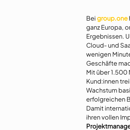
Bei
group.one
ganz Europa, on
Ergebnissen. U
Cloud- und Saa
wenigen Minute
Geschäfte ma
Mit über 1.500
Kund:innen trei
Wachstum basier
erfolgreichen 
Damit internati
ihren vollen Im
Projektmanage