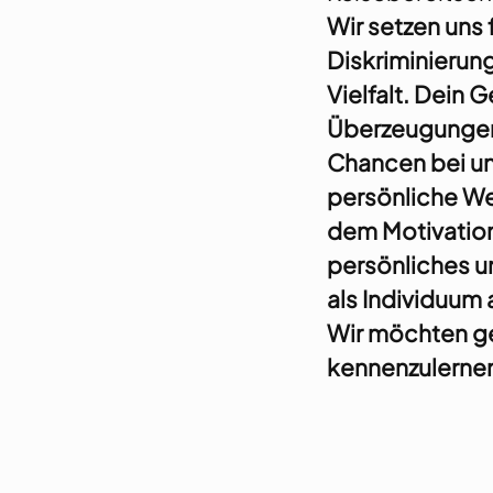
Wir setzen uns 
Diskriminierung
Vielfalt. Dein 
Überzeugungen
Chancen bei uns
persönliche We
dem Motivation
persönliches u
als Individuum
Wir möchten ge
kennenzulerne