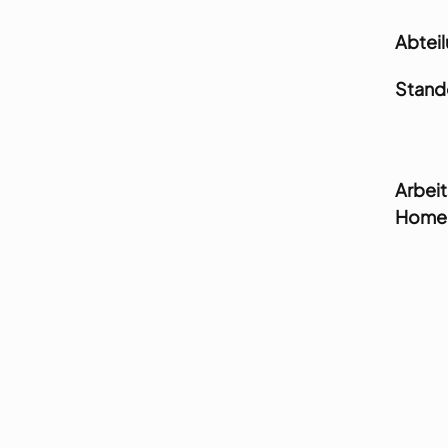
Abtei
Stand
Arbeit
Homeof