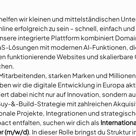
helfen wir kleinen und mittelständischen Unt
line erfolgreich zu sein – schnell, einfach u
nsere integrierte Plattform kombiniert Domai
S-Lösungen mit modernen AI-Funktionen, die
n funktionierende Websites und skalierbare 
chen.
 Mitarbeitenden, starken Marken und Millionen
ben wir die digitale Entwicklung in Europa akt
t dabei nicht nur auf Innovation, sondern au
Buy-&-Build-Strategie mit zahlreichen Akquisi
onale Projekte, Integrationen und strategische
pact entfalten, suchen wir dich als
Internation
r (m/w/d)
. In dieser Rolle bringst du Struktur