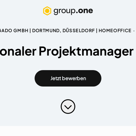
ADO GMBH | DORTMUND, DÜSSELDORF | HOMEOFFICE
·
ionaler Projektmanage
Jetzt bewerben