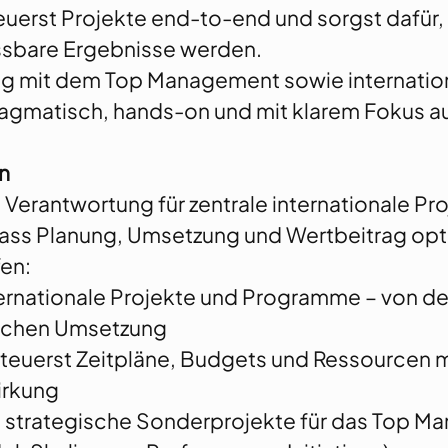
teuerst Projekte end-to-end und sorgst dafür,
ssbare Ergebnisse werden.
ng mit dem Top Management sowie internati
agmatisch, hands-on und mit klarem Fokus a
n
Verantwortung für zentrale internationale Pr
, dass Planung, Umsetzung und Wertbeitrag opt
fen:
ternationale Projekte und Programme – von d
reichen Umsetzung
steuerst Zeitpläne, Budgets und Ressourcen m
irkung
strategische Sonderprojekte für das Top Man